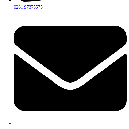
0261 97375575