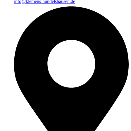
info@klemens-hundelshausen.de