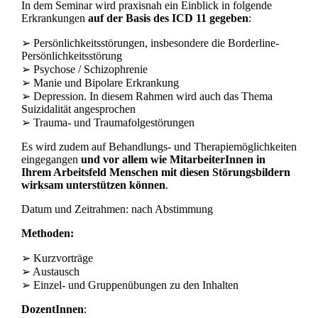
In dem Seminar wird praxisnah ein Einblick in folgende
Erkrankungen
auf der Basis des ICD 11 gegeben
:
➢ Persönlichkeitsstörungen, insbesondere die Borderline-
Persönlichkeitsstörung
➢ Psychose / Schizophrenie
➢ Manie und Bipolare Erkrankung
➢ Depression. In diesem Rahmen wird auch das Thema
Suizidalität angesprochen
➢ Trauma- und Traumafolgestörungen
Es wird zudem auf Behandlungs- und Therapiemöglichkeiten
eingegangen
und vor allem wie MitarbeiterInnen in
Ihrem Arbeitsfeld Menschen mit diesen Störungsbildern
wirksam unterstützen können
.
Datum und Zeitrahmen: nach Abstimmung
Methoden:
➢ Kurzvorträge
➢ Austausch
➢ Einzel- und Gruppenübungen zu den Inhalten
DozentInnen
: