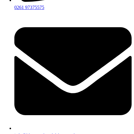
0261 97375575