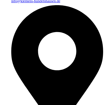
info@klemens-hundelshausen.de