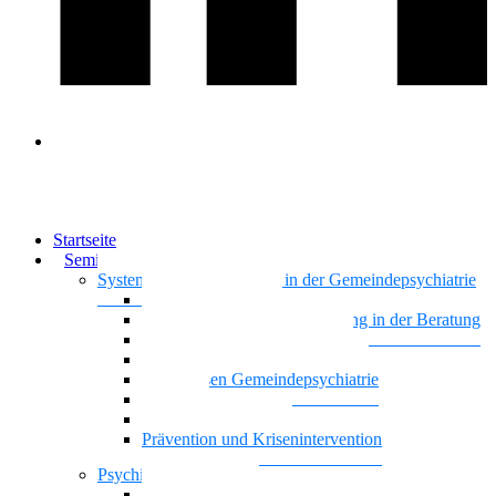
Startseite
Seminare & Trainings
Systemisches Basiswissen in der Gemeindepsychiatrie
Nationalität Mensch
Motivierende Gesprächsführung in der Beratung
Vielstimmiges Wunschkonzert
Gemeindepsychiatrie systemisch
Basiswissen Gemeindepsychiatrie
Recovery
Dreiecksbeziehungen
Prävention und Krisenintervention
Psychische Gesundheit
Kontaktgestaltung und Kommunikation mit Famili