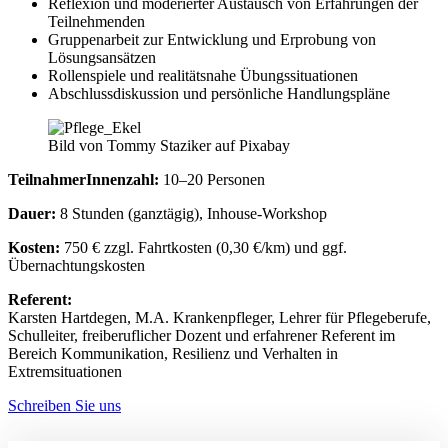
Reflexion und moderierter Austausch von Erfahrungen der
Teilnehmenden
Gruppenarbeit zur Entwicklung und Erprobung von
Lösungsansätzen
Rollenspiele und realitätsnahe Übungssituationen
Abschlussdiskussion und persönliche Handlungspläne
Bild von Tommy Staziker auf Pixabay
TeilnahmerInnenzahl:
10–20 Personen
Dauer:
8 Stunden (ganztägig), Inhouse-Workshop
Kosten:
750 € zzgl. Fahrtkosten (0,30 €/km) und ggf.
Übernachtungskosten
Referent:
Karsten Hartdegen, M.A. Krankenpfleger, Lehrer für Pflegeberufe,
Schulleiter, freiberuflicher Dozent und erfahrener Referent im
Bereich Kommunikation, Resilienz und Verhalten in
Extremsituationen
Schreiben Sie uns