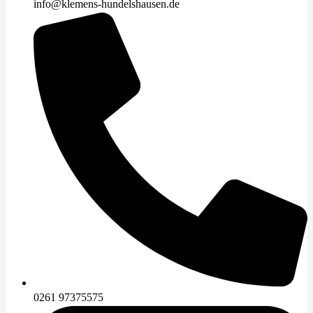
info@klemens-hundelshausen.de
0261 97375575