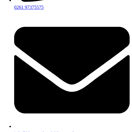
0261 97375575