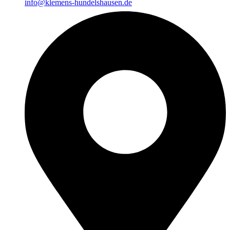
info@klemens-hundelshausen.de