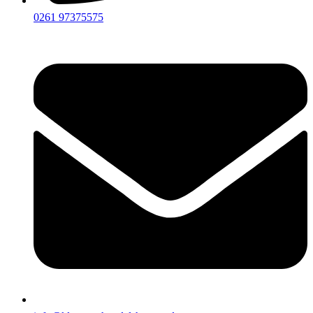
0261 97375575