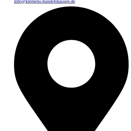
info@klemens-hundelshausen.de