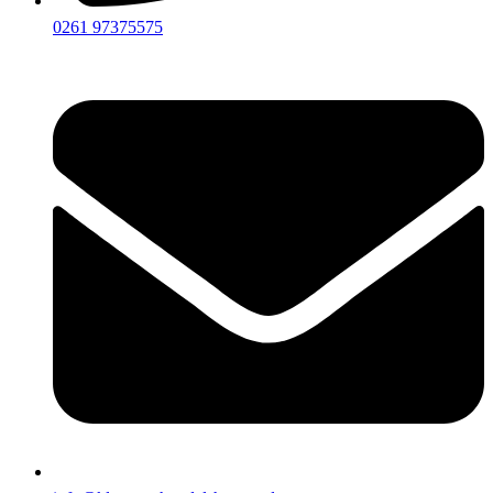
0261 97375575