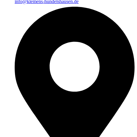
info@klemens-hundelshausen.de