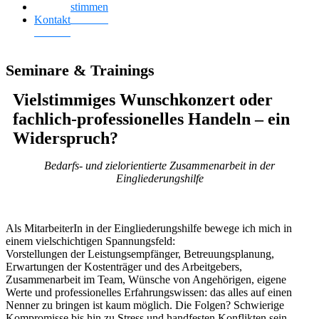
Kundenstimmen
Kontakt
Seminare & Trainings
Vielstimmiges Wunschkonzert oder
fachlich-professionelles Handeln – ein
Widerspruch?
Bedarfs- und zielorientierte Zusammenarbeit in der
Eingliederungshilfe
Als MitarbeiterIn in der Eingliederungshilfe bewege ich mich in
einem vielschichtigen Spannungsfeld:
Vorstellungen der Leistungsempfänger, Betreuungsplanung,
Erwartungen der Kostenträger und des Arbeitgebers,
Zusammenarbeit im Team, Wünsche von Angehörigen, eigene
Werte und professionelles Erfahrungswissen: das alles auf einen
Nenner zu bringen ist kaum möglich. Die Folgen? Schwierige
Kompromisse bis hin zu Stress und handfesten Konflikten sein.